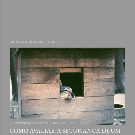
MENSAGENS POPULARES
Publicada por
Débora
julho 08, 2025
COMO AVALIAR A SEGURANÇA DE UM