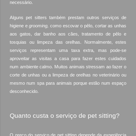
necessário.
Alguns pet sitters também prestam outros serviços de
higiene e
grooming,
como escovar o pêlo, cortar as unhas
aos gatos, dar banho aos cães, tratamento de pêlo e
tosquias ou limpeza das orelhas. Normalmente, estes
serviços representam uma taxa extra, mas pode-se
aproveitar as visitas a casa para fazer estes cuidados
num ambiente calmo. Muitos animais stressam ao fazer o
corte de unhas ou a limpeza de orelhas no veterinário ou
mesmo num spa para animais porque estão num espaço
desconhecido.
Quanto custa o serviço de pet sitting?
O preço do serviço de pet sitting depende da experiência