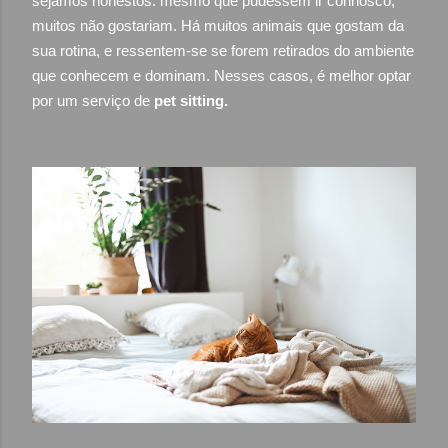
sejamos honestos: mesmo que pudessem ir connosco,
muitos não gostariam. Há muitos animais que gostam da
sua rotina, e ressentem-se se forem retirados do ambiente
que conhecem e dominam. Nesses casos, é melhor optar
por um serviço de
pet sitting.