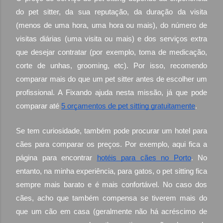
do pet sitter, da sua reputação, da duração da visita
(menos de uma hora, uma hora ou mais), do número de
visitas diárias (uma visita ou mais) e dos serviços extra
que desejar contratar (por exemplo, toma de medicação,
corte de unhas, grooming, etc). Por isso, recomendo
comparar mais do que um pet sitter antes de escolher um
profissional. A Fixando ajuda nesta missão, já que pode
comparar até
5 orçamentos de pet sitting gratuitamente
.
Se tem curiosidade, também pode procurar um hotel para
cães para comparar os preços. Por exemplo, aqui fica a
página para encontrar
hotéis para cães no Porto
. No
entanto, na minha experiência, para gatos, o pet sitting fica
sempre mais barato e é mais confortável. No caso dos
cães, acho que também compensa se tiverem mais do
que um cão em casa (geralmente não há acréscimo de